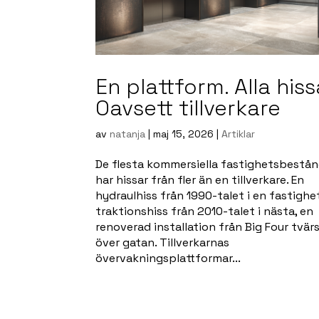
En plattform. Alla hiss
Oavsett tillverkare
av
natanja
|
maj 15, 2026
|
Artiklar
De flesta kommersiella fastighetsbestå
har hissar från fler än en tillverkare. En
hydraulhiss från 1990-talet i en fastighe
traktionshiss från 2010-talet i nästa, en
renoverad installation från Big Four tvär
över gatan. Tillverkarnas
övervakningsplattformar...
Read more