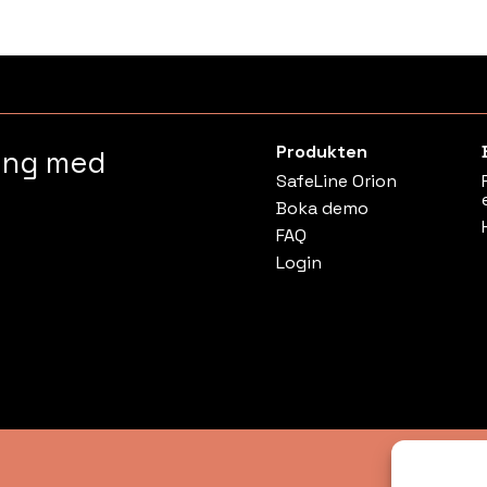
Produkten
ring med
SafeLine Orion
Boka demo
FAQ
Login