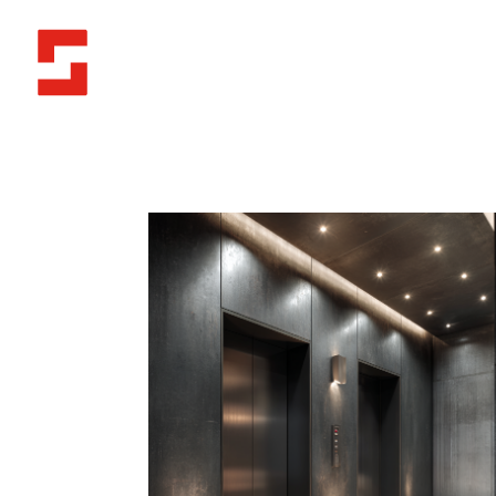
Orion
Orion Ekosystem