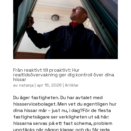
Från reaktivt till proaktivt: Hur
realtidsövervakning ger dig kontroll över dina
hissar
av
natanja
|
apr 16, 2026
|
Artiklar
Du äger fastigheten. Du har avtalet med
hissservicebolaget. Men vet du egentligen hur
dina hissar mår – just nu, i dag?För de flesta
fastighetsägare ser verkligheten ut så här:
hissarna servas på ett fast schema, problem
upptäcks när någon klagar, och du får reda