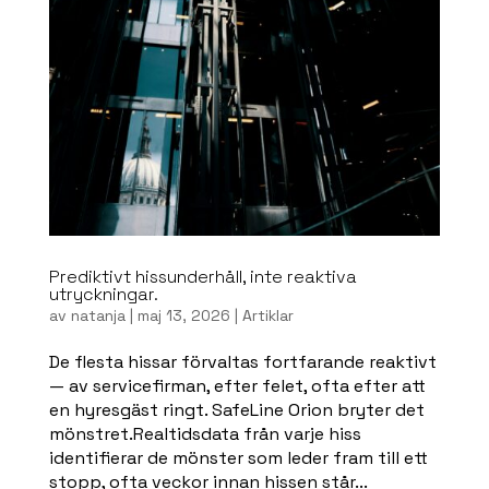
Prediktivt hissunderhåll, inte reaktiva
utryckningar.
av
natanja
|
maj 13, 2026
|
Artiklar
De flesta hissar förvaltas fortfarande reaktivt
— av servicefirman, efter felet, ofta efter att
en hyresgäst ringt. SafeLine Orion bryter det
mönstret.Realtidsdata från varje hiss
identifierar de mönster som leder fram till ett
stopp, ofta veckor innan hissen står...