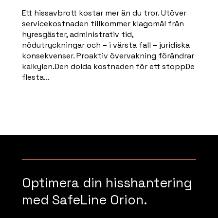
Ett hissavbrott kostar mer än du tror. Utöver
servicekostnaden tillkommer klagomål från
hyresgäster, administrativ tid,
nödutryckningar och – i värsta fall – juridiska
konsekvenser. Proaktiv övervakning förändrar
kalkylen.Den dolda kostnaden för ett stoppDe
flesta...
Read more
Optimera din hisshantering
med SafeLine Orion.