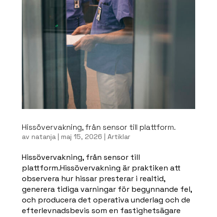
Hissövervakning, från sensor till plattform.
av
natanja
|
maj 15, 2026
|
Artiklar
Hissövervakning, från sensor till
plattform.Hissövervakning är praktiken att
observera hur hissar presterar i realtid,
generera tidiga varningar för begynnande fel,
och producera det operativa underlag och de
efterlevnadsbevis som en fastighetsägare