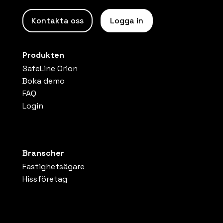
Kontakta oss
Logga in
Produkten
SafeLine Orion
Boka demo
FAQ
Login
Branscher
Fastighetsägare
Hissföretag