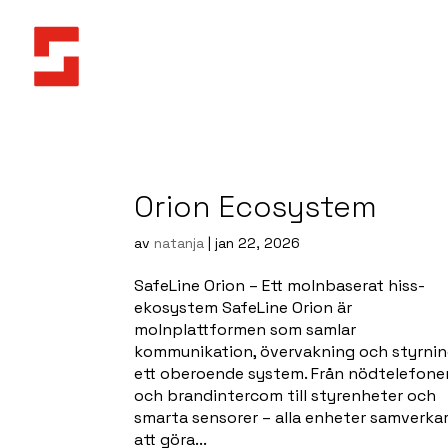
Orion
Orion Ekosystem
Orion Ecosystem
av
natanja
|
jan 22, 2026
SafeLine Orion – Ett molnbaserat hiss-
ekosystem SafeLine Orion är
molnplattformen som samlar
kommunikation, övervakning och styrnin
ett oberoende system. Från nödtelefone
och brandintercom till styrenheter och
smarta sensorer – alla enheter samverkar
att göra...