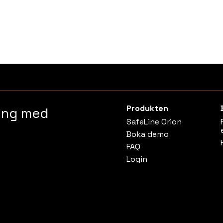
Produkten
ring med
SafeLine Orion
Boka demo
FAQ
Login