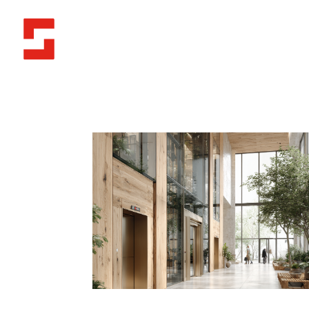
Orion
Orion Ekosystem