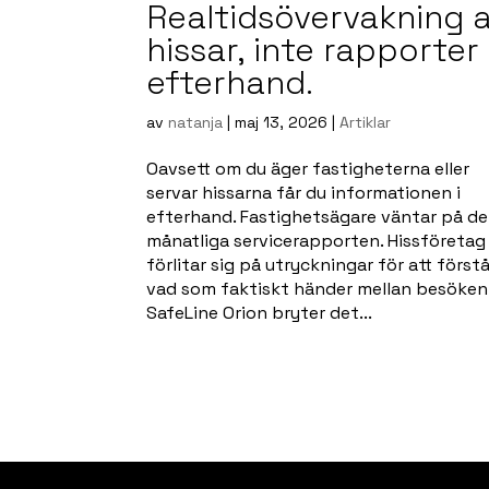
Realtidsövervakning 
hissar, inte rapporter 
efterhand.
av
natanja
|
maj 13, 2026
|
Artiklar
Oavsett om du äger fastigheterna eller
servar hissarna får du informationen i
efterhand. Fastighetsägare väntar på d
månatliga servicerapporten. Hissföretag
förlitar sig på utryckningar för att först
vad som faktiskt händer mellan besöken
SafeLine Orion bryter det...
Read more