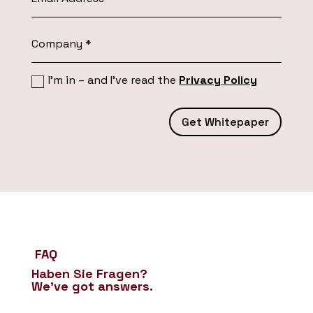
I’m in – and I’ve read the
Privacy Policy
Get Whitepaper
FAQ
Haben Sie Fragen?
We’ve got answers.