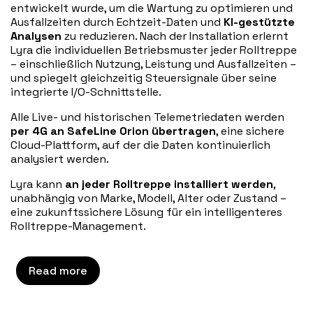
entwickelt wurde, um die Wartung zu optimieren und
Ausfallzeiten durch Echtzeit-Daten und
KI-gestützte
Analysen
zu reduzieren. Nach der Installation erlernt
Lyra die individuellen Betriebsmuster jeder Rolltreppe
– einschließlich Nutzung, Leistung und Ausfallzeiten –
und spiegelt gleichzeitig Steuersignale über seine
integrierte I/O-Schnittstelle.
Alle Live- und historischen Telemetriedaten werden
per 4G an SafeLine Orion übertragen
, eine sichere
Cloud-Plattform, auf der die Daten kontinuierlich
analysiert werden.
Lyra kann
an jeder Rolltreppe installiert werden
,
unabhängig von Marke, Modell, Alter oder Zustand –
eine zukunftssichere Lösung für ein intelligenteres
Rolltreppe-Management.
Read more