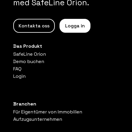
med SafeLine Orion.
Kontakta oss
Logga in
Das Produkt
SafeLine Orion
Demo buchen
FAQ
Login
Branchen
Für Eigentümer von Immobilien
Aufzugsunternehmen