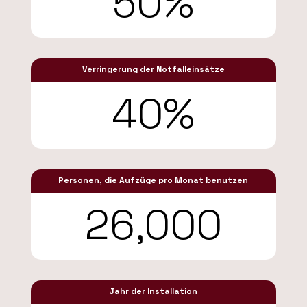
50
%
Verringerung der Notfalleinsätze
40
%
Personen, die Aufzüge pro Monat benutzen
26,000
Jahr der Installation