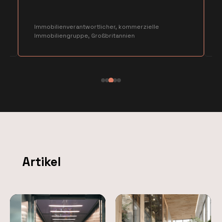
,
Immobilienverantwortlicher, kommerzielle
Immobiliengruppe, Großbritannien
Artikel