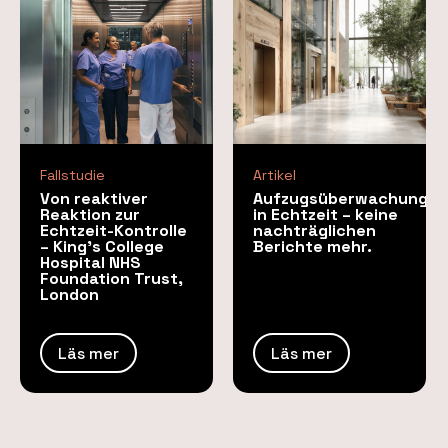
Fallstudie
Artikel
Von reaktiver
Aufzugsüberwachung
Reaktion zur
in Echtzeit – keine
Echtzeit-Kontrolle
nachträglichen
– King’s College
Berichte mehr.
Hospital NHS
Foundation Trust,
London
Läs mer
Läs mer