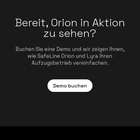
Bereit, Orion in Aktion
zu sehen?
Buchen Sie eine Demo und wir zeigen Ihnen,
wie SafeLine Orion und Lyra Ihren
Aufzugsbetrieb vereinfachen.
Demo buchen