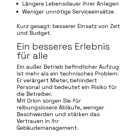
Längere Lebensdauer Ihrer Anlagen
Weniger unnötige Serviceeinsätze
Kurz gesagt: besserer Einsatz von Zeit
und Budget.
Ein besseres Erlebnis
für alle
Ein außer Betrieb befindlicher Aufzug
ist mehr als ein technisches Problem:
Er verärgert Mieter, behindert
Personal und bedeutet ein Risiko für
die Betreiber.
Mit Orion sorgen Sie für
reibungslosere Abläufe, weniger
Beschwerden und stärken das
Vertrauen in Ihr
Gebäudemanagement.