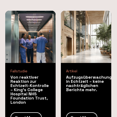
Fallstudie
Artikel
Von reaktiver
Aufzugsüberwachung
Reaktion zur
in Echtzeit – keine
Echtzeit-Kontrolle
nachträglichen
– King’s College
Berichte mehr.
Hospital NHS
Foundation Trust,
London