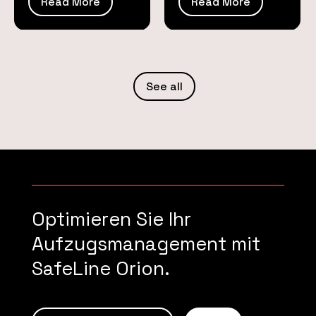
Read More
Read More
See all
Optimieren Sie Ihr
Aufzugsmanagement mit
SafeLine Orion.