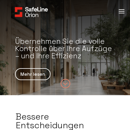
Übernehmen Sie die volle
Kontrolle über Ihre Aufzüge
– und Ihre Effizienz
Mehr lesen
;
Bessere
Entscheidungen