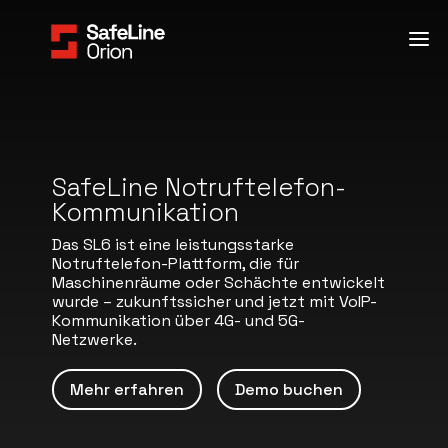
SafeLine Notruftelefon-
Kommunikation
Das SL6 ist eine leistungsstarke
Notruftelefon-Plattform, die für
Maschinenräume oder Schächte entwickelt
wurde – zukunftssicher und jetzt mit VoIP-
Kommunikation über 4G- und 5G-
Netzwerke.
Mehr erfahren
Demo buchen