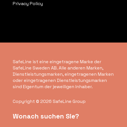
Privacy Policy
SafeLine ist eine eingetragene Marke der
SafeLine Sweden AB. Alle anderen Marken,
Dienstleistungsmarken, eingetragenen Marken
oder eingetragenen Dienstleistungsmarken
sind Eigentum der jeweiligen Inhaber.
Copyright © 2026 SafeLine Group
Wonach suchen Sie?