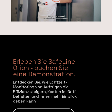
Erleben Sie SafeLine
Orion - buchen Sie
eine Demonstration.
Entdecken Sie, wie Echtzeit-
Monitoring von Aufzügen die
Effizienz steigern, Kosten im Griff
behalten und Ihnen mehr Einblick
geben kann